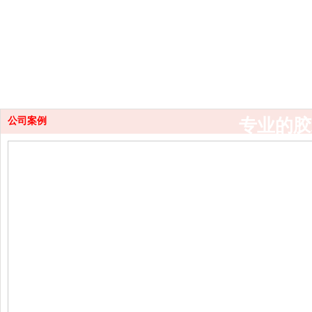
Adhes
专业的胶
公司案例
包装、纸