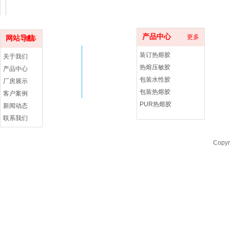
产品中心
更多
网站导航
更多
济南淳邦化工有
装订热熔胶
限公司
关于我们
公司照片
热熔压敏胶
产品中心
包装水性胶
厂房展示
包装热熔胶
客户案例
PUR热熔胶
新闻动态
济南淳邦化工有限公司
联系我们
公司照片
Copy