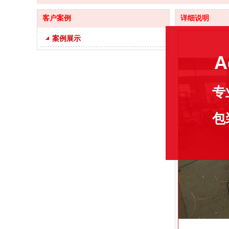
客户案例
详细说明
案例展示
A
专
包