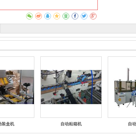
动装盒机
自动粘箱机
自